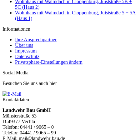
Wohnhaus mit Walmdach in Cloppenburg, Juiststraße 5B +
5C (Haus 2)
Wohnhaus mit Walmdach in Cloppenburg, Juiststraße 5 + 5A
(Haus 1)
Informationen
Ihre Ansprechpartner
Über uns
Impressum
Datenschutz
Privatsphäre-Einstellungen ändern
Social Media
Besuchen Sie uns auch hier
Kontaktdaten
Landwehr Bau GmbH
Münsterstraße 53
D-49377 Vechta
Telefon: 04441 / 9065 – 0
Telefax: 04441 / 9065 – 99
E-Mail: mail@landwehr-bau.de