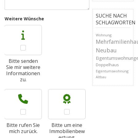
SUCHE NACH
Weitere Wünsche
SCHLAGWORTEN
Wohnung
Mehrfamilienha
Neubau
Eigentumswohnung
Bitte senden
Doppelhaus
Sie mir weitere
Eigentumswohnung
Informationen
Altbau
zu.
Bitte rufen Sie
Bitte um eine
mich zurück.
Immobilienbew
ertung.