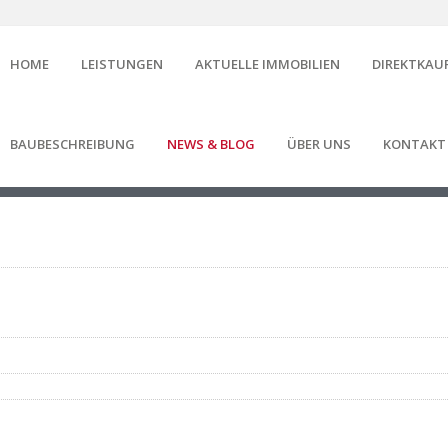
HOME
LEISTUNGEN
AKTUELLE IMMOBILIEN
DIREKTKAU
BAUBESCHREIBUNG
NEWS & BLOG
ÜBER UNS
KONTAKT