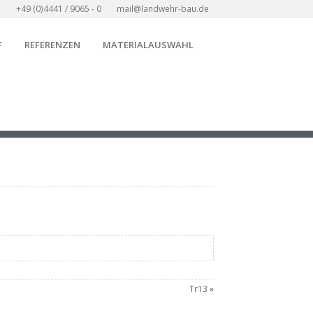
+49 (0)4441 / 9065 - 0
mail@landwehr-bau.de
F
REFERENZEN
MATERIALAUSWAHL
Tr13
»