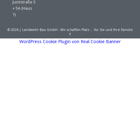
Juiststraße 5
+ 5A (Haus
1)
© 2026 | Landwehr Bau GmbH - Wir schaffen Platz…. für Sie und Ihre Familie
!!
WordPress Cookie Plugin von Real Cookie Banner