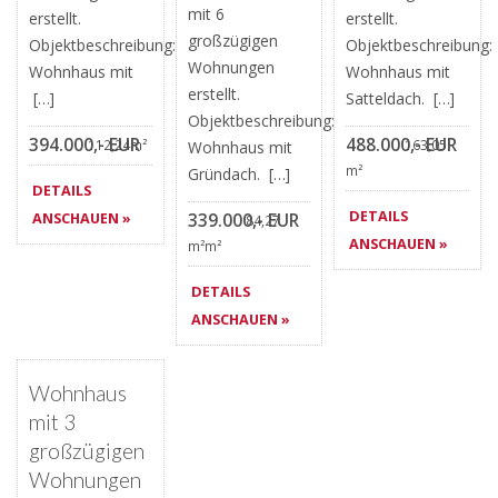
mit 6
erstellt.
erstellt.
großzügigen
Objektbeschreibung:
Objektbeschreibung:
Wohnungen
Wohnhaus mit
Wohnhaus mit
erstellt.
[…]
Satteldach. […]
Objektbeschreibung:
394.000,- EUR
488.000,- EUR
112,24m²
163,05
Wohnhaus mit
m²
Gründach. […]
DETAILS
DETAILS
ANSCHAUEN »
339.000,- EUR
84,27
ANSCHAUEN »
m²m²
DETAILS
ANSCHAUEN »
Favorite
AKTUALISIERT
Wohnhaus
mit 3
großzügigen
Wohnungen