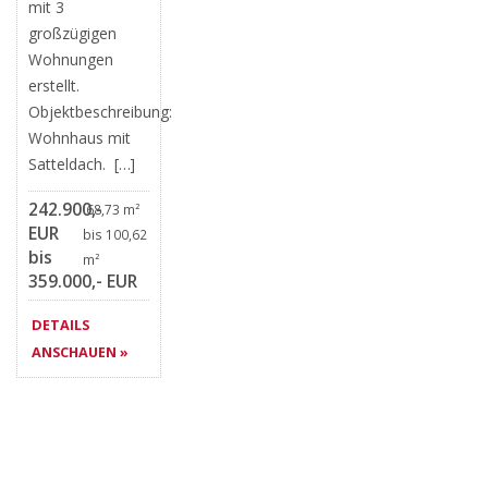
mit 3
großzügigen
Wohnungen
erstellt.
Objektbeschreibung:
Wohnhaus mit
Satteldach. […]
242.900,-
68,73 m²
EUR
bis 100,62
bis
m²
359.000,- EUR
DETAILS
ANSCHAUEN »