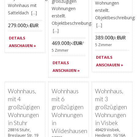
großzügigen
Wohnungen
Wohnhaus mit
Wohnungen
erstellt.
Satteldach […]
erstellt.
Objektbeschreibung:
Objektbeschreibung:
279.000,- EUR
[…]
75,63m²
[…]
389.000,- EUR
DETAILS
93,91m²
469.000,- EUR
112,77m²
5 Zimmer
ANSCHAUEN »
5 Zimmer
DETAILS
DETAILS
ANSCHAUEN »
ANSCHAUEN »
Favorite
Favorite
Favorite
AKTUALISIERT
AKTUALISIERT
AKTUALISIERT
Wohnhaus,
Wohnhaus
Wohnhaus,
mit 4
mit 6
mit 3
großzügigen
großzügigen
großzügigen
Wohnungen
Wohnungen
Wohnungen
in Stuhr
in
in Visbek
28816 Stuhr,
49429 Visbek,
Wildeshausen
Breslauer Str. 19
Heidestr. 16/16A