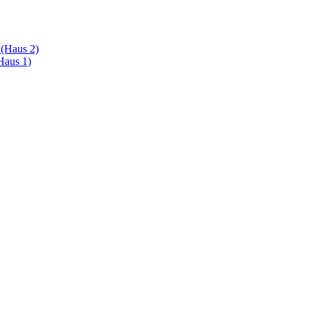
 (Haus 2)
Haus 1)