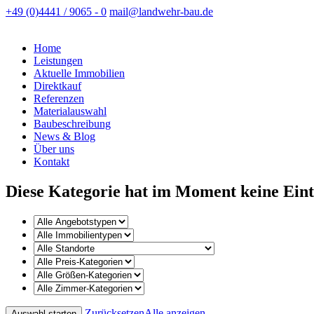
+49 (0)4441 / 9065 - 0
mail@landwehr-bau.de
Home
Leistungen
Aktuelle Immobilien
Direktkauf
Referenzen
Materialauswahl
Baubeschreibung
News & Blog
Über uns
Kontakt
Diese Kategorie hat im Moment keine Eint
Zurücksetzen
Alle anzeigen