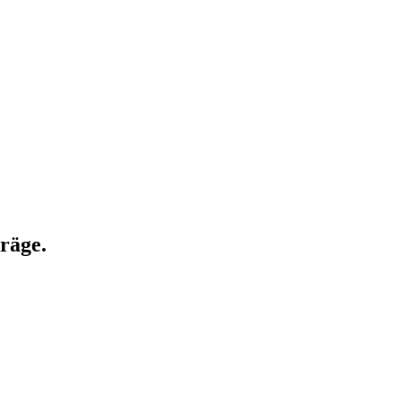
räge.