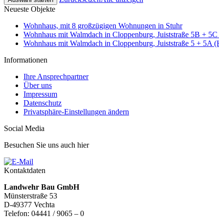
Neueste Objekte
Wohnhaus, mit 8 großzügigen Wohnungen in Stuhr
Wohnhaus mit Walmdach in Cloppenburg, Juiststraße 5B + 5C
Wohnhaus mit Walmdach in Cloppenburg, Juiststraße 5 + 5A (
Informationen
Ihre Ansprechpartner
Über uns
Impressum
Datenschutz
Privatsphäre-Einstellungen ändern
Social Media
Besuchen Sie uns auch hier
Kontaktdaten
Landwehr Bau GmbH
Münsterstraße 53
D-49377 Vechta
Telefon: 04441 / 9065 – 0