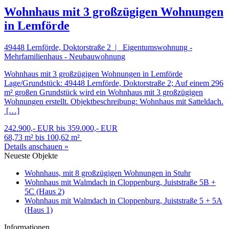
Wohnhaus mit 3 großzügigen Wohnungen
in Lemförde
49448 Lernförde, Doktorstraße 2 | Eigentumswohnung -
Mehrfamilienhaus - Neubauwohnung
Wohnhaus mit 3 großzügigen Wohnungen in Lemförde
Lage/Grundstück: 49448 Lernförde, Doktorstraße 2; Auf einem 296
m² großen Grundstück wird ein Wohnhaus mit 3 großzügigen
Wohnungen erstellt. Objektbeschreibung: Wohnhaus mit Satteldach.
[…]
242.900,- EUR bis 359.000,- EUR
68,73 m² bis 100,62 m²
Details anschauen »
Neueste Objekte
Wohnhaus, mit 8 großzügigen Wohnungen in Stuhr
Wohnhaus mit Walmdach in Cloppenburg, Juiststraße 5B +
5C (Haus 2)
Wohnhaus mit Walmdach in Cloppenburg, Juiststraße 5 + 5A
(Haus 1)
Informationen