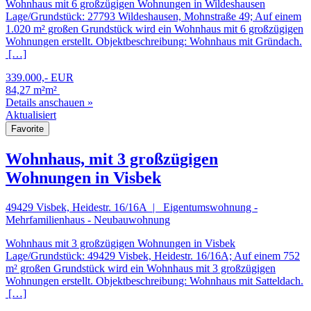
Wohnhaus mit 6 großzügigen Wohnungen in Wildeshausen
Lage/Grundstück: 27793 Wildeshausen, Mohnstraße 49; Auf einem
1.020 m² großen Grundstück wird ein Wohnhaus mit 6 großzügigen
Wohnungen erstellt. Objektbeschreibung: Wohnhaus mit Gründach.
[…]
339.000,- EUR
84,27 m²m²
Details anschauen »
Aktualisiert
Favorite
Wohnhaus, mit 3 großzügigen
Wohnungen in Visbek
49429 Visbek, Heidestr. 16/16A | Eigentumswohnung -
Mehrfamilienhaus - Neubauwohnung
Wohnhaus mit 3 großzügigen Wohnungen in Visbek
Lage/Grundstück: 49429 Visbek, Heidestr. 16/16A; Auf einem 752
m² großen Grundstück wird ein Wohnhaus mit 3 großzügigen
Wohnungen erstellt. Objektbeschreibung: Wohnhaus mit Satteldach.
[…]