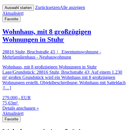
Zurücksetzen
Alle anzeigen
Aktualisiert
Favorite
Wohnhaus, mit 8 großzügigen
Wohnungen in Stuhr
28816 Stuhr, Bruchstraße 43 | Eigentumswohnung -
Mehrfamilienhaus - Neubauwohnung
Wohnhaus, mit 8 großzügigen Wohnungen in Stuhr
Lage/Grundstück: 28816 Stuhr, Bruchstraße 43; Auf einem 1.230
m² großen Grundstück wird ein Wohnhaus mit 8 großzügigen
Wohnungen erstellt. Objektbeschreibung: Wohnhaus mit Satteldach
[…]
279.000,- EUR
75,63m²
Details anschauen »
Aktualisiert
Favorite