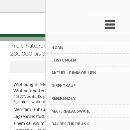
+49 (0)4441 / 9065 - 0
mail@landwehr-bau.de
Preis-Kategorie: 150.000 bis 200.000,
HOME
200.000 bis 350.000
LEISTUNGEN
Favorite
AKTUELLE IMMOBILIEN
AKTUALISIERT
Wohnung in Mehrfamilienhaus mit 12
DIREKTKAUF
Wohneinheiten in Vechta (2. OG)
49377 Vechta, Kolpingstr. 36 | Altbauwohnung -
REFERENZEN
Eigentumswohnung
Mehrfamilienhaus mit 12 Wohneinheiten in Vechta
MATERIALAUSWAHL
Lage/Grundstück: 49377 Vechta, Kolpingstr. 36; Auf
einem ca. 959 m² großen, zentral gelegenem
BAUBESCHREIBUNG